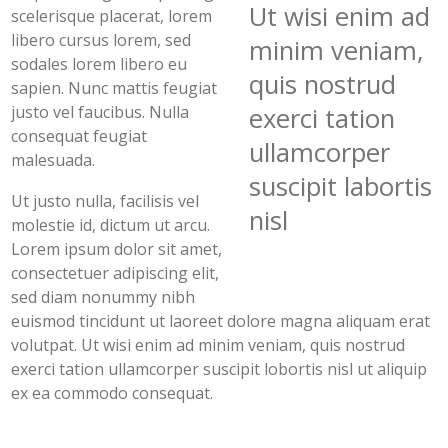
Ut wisi enim ad
scelerisque placerat, lorem
libero cursus lorem, sed
minim veniam,
sodales lorem libero eu
quis nostrud
sapien. Nunc mattis feugiat
justo vel faucibus. Nulla
exerci tation
consequat feugiat
ullamcorper
malesuada.
suscipit labortis
Ut justo nulla, facilisis vel
nisl
molestie id, dictum ut arcu.
Lorem ipsum dolor sit amet,
consectetuer adipiscing elit,
sed diam nonummy nibh
euismod tincidunt ut laoreet dolore magna aliquam erat
volutpat. Ut wisi enim ad minim veniam, quis nostrud
exerci tation ullamcorper suscipit lobortis nisl ut aliquip
ex ea commodo consequat.