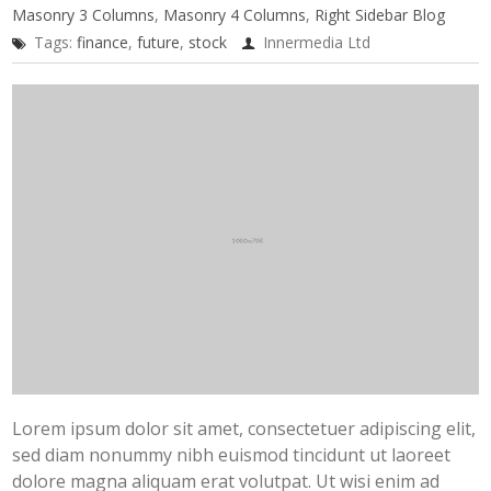
Masonry 3 Columns
,
Masonry 4 Columns
,
Right Sidebar Blog
Tags:
finance
,
future
,
stock
Innermedia Ltd
Lorem ipsum dolor sit amet, consectetuer adipiscing elit,
sed diam nonummy nibh euismod tincidunt ut laoreet
dolore magna aliquam erat volutpat. Ut wisi enim ad