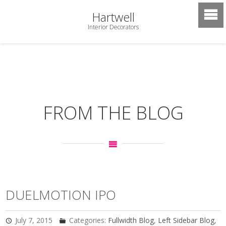
Hartwell
Interior Decorators
FROM THE BLOG
DUELMOTION IPO
July 7, 2015
Categories:
Fullwidth Blog
,
Left Sidebar Blog
,